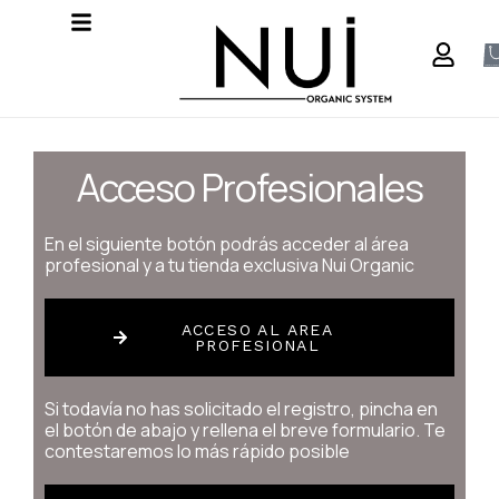
Acceso Profesionales
En el siguiente botón podrás acceder al área
profesional y a tu tienda exclusiva Nui Organic
ACCESO AL AREA
PROFESIONAL
Si todavía no has solicitado el registro, pincha en
el botón de abajo y rellena el breve formulario. Te
contestaremos lo más rápido posible