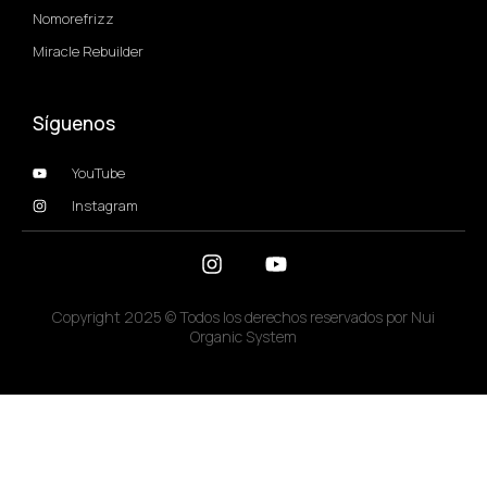
Nomorefrizz
Miracle Rebuilder
Síguenos
YouTube
Instagram
Copyright 2025 © Todos los derechos reservados por Nui
Organic System