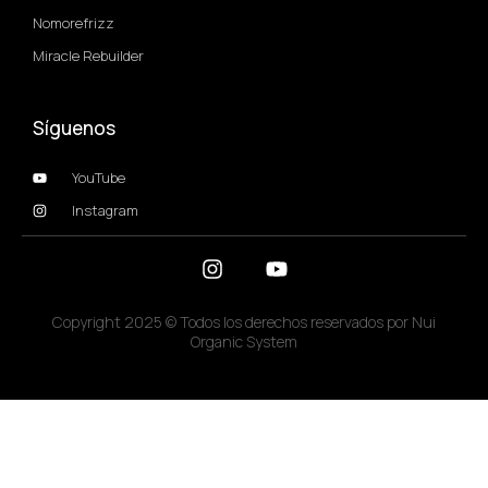
Nomorefrizz
Miracle Rebuilder
Síguenos
YouTube
Instagram
Copyright 2025 © Todos los derechos reservados por Nui
Organic System