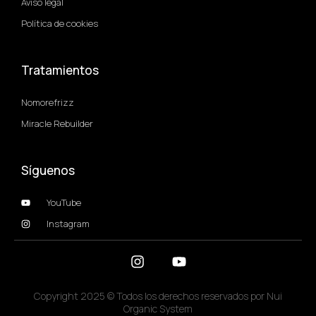
Aviso legal
Política de cookies
Tratamientos
Nomorefrizz
Miracle Rebuilder
Síguenos
YouTube
Instagram
Copyright 2025 © Todos los derechos reservados por Nui
Organic System