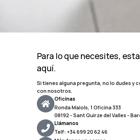
Para lo que necesites, es
aquí.
Si tienes alguna pregunta, no lo dudes y 
con nosotros.
Oficinas
Ronda Maiols, 1 Oficina 333
08192 - Sant Quirze del Valles - Ba
Llámanos
Telf: +34 699 20 62 46