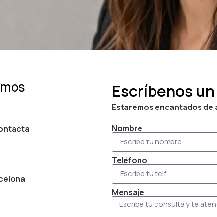
tamos
Escríbenos un
Estaremos encantados de 
Nombre
contacta
Teléfono
rcelona
Mensaje