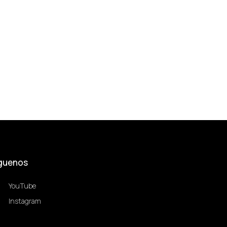
guenos
YouTube
Instagram