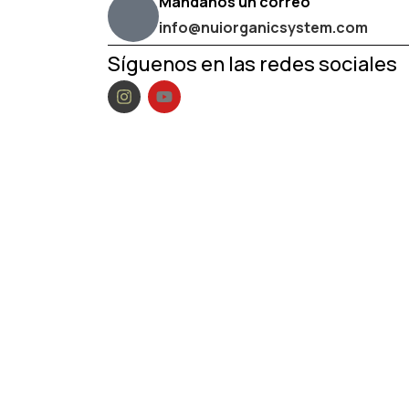
Mándanos un correo
info@nuiorganicsystem.com
Síguenos en las redes sociales