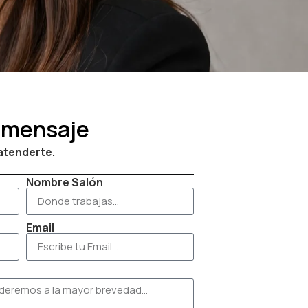
 mensaje
atenderte.
Nombre Salón
Email